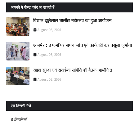
आपको ये पोस्ट पसंद आ सकती हैं
विशाल झूलेलाल चालीहा महोत्सव का हुआ आयोजन
August 08, 2026
अजमेर : 8 फर्मों पर सघन जांच एवं कार्यवाही कर वसूला जुर्माना
August 08, 2026
खाद्य सुरक्षा एवं सतर्कता समिति की बैठक आयोजित
August 08, 2026
एक टिप्पणी भेजें
0 टिप्पणियाँ