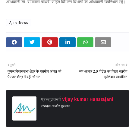
अधिकारी डॉ. रामलाल चौधरी सहित विभिन्न विभागों के अधिकारी उपस्थित रहे।
AjmerNews
पुराने
और नया
पुष्कर विधानसभा क्षेत्र के ग्रामीण अंचल को
जन आधार 2.0 पोर्टल का जिला स्तरीय
पेयजल क्षेत्र में बड़ी सौगात
प्रशिक्षण आयोजित
प्रस्तुतकर्ता
Vijay kumar Hansrajani
संपादक अजमेर मुस्कान