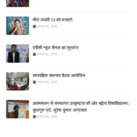
मीरां जयंती 13 को मनाएंगे
अगस्त 05, 2026
एपीसी न्यूज चैनल का शुभारंभ
अगस्त 02, 2026
साप्ताहिक समन्वय बैठक आयोजित
अगस्त 04, 2026
आत्ममंथन से संस्थागत उत्कृष्टता की ओर बढ़ेगा विश्वविद्यालय :
कुलगुरु प्रो. सुरेश कुमार अग्रवाल
अगस्त 05, 2026