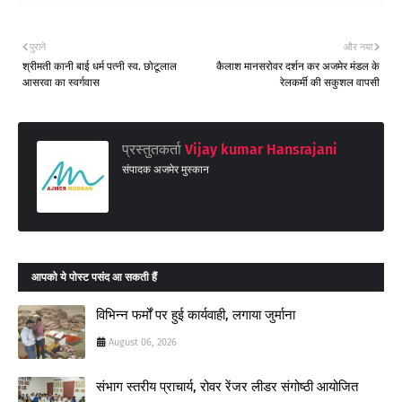
पुराने
और नया
श्रीमती कानी बाई धर्म पत्नी स्व. छोटूलाल
कैलाश मानसरोवर दर्शन कर अजमेर मंडल के
आसरवा का स्वर्गवास
रेलकर्मी की सकुशल वापसी
प्रस्तुतकर्ता
Vijay kumar Hansrajani
संपादक अजमेर मुस्कान
आपको ये पोस्ट पसंद आ सकती हैं
विभिन्न फर्मों पर हुई कार्यवाही, लगाया जुर्माना
August 06, 2026
संभाग स्तरीय प्राचार्य, रोवर रेंजर लीडर संगोष्ठी आयोजित