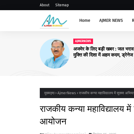
About
Sitemap
Home
AJMER NEWS
AJMERNEWS
पार्श्वगायक किशोर कुमार का मनाए
मुख्यपृष्ठ
AjmerNews
राजकीय कन्या महाविद्यालय में सुसमा अभ
राजकीय कन्या महाविद्यालय म
आयोजन