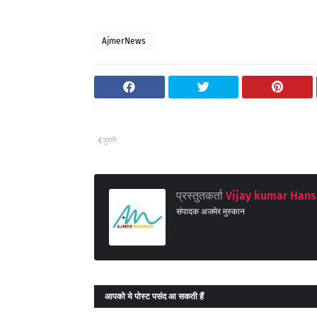
AjmerNews
पुराने
प्रस्तुतकर्ता
Vijay kumar Hans
संपादक अजमेर मुस्कान
आपको ये पोस्ट पसंद आ सकती हैं