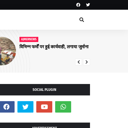
AJMERNEWS
संभाग स्तरीय प्राचार्य, रोवर रेंजर लीडर
संगोष्ठी आयोजित
SOCIAL PLUGIN