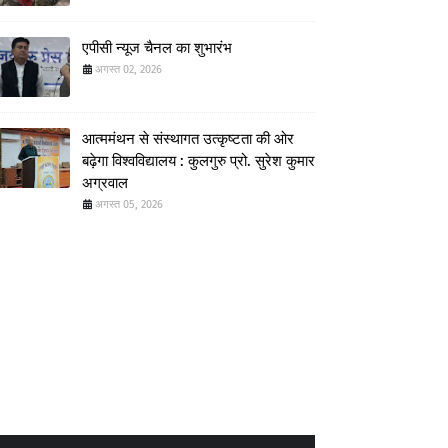
एपीसी न्यूज चैनल का शुभारंभ
अगस्त 02, 2026
आत्ममंथन से संस्थागत उत्कृष्टता की ओर
बढ़ेगा विश्वविद्यालय : कुलगुरु प्रो. सुरेश कुमार
अग्रवाल
अगस्त 05, 2026