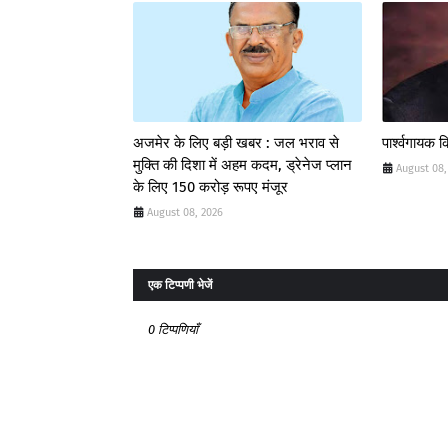
अजमेर के लिए बड़ी खबर : जल भराव से
पार्श्वगायक 
मुक्ति की दिशा में अहम कदम, ड्रेनेज प्लान
August 08,
के लिए 150 करोड़ रूपए मंजूर
August 08, 2026
एक टिप्पणी भेजें
0 टिप्पणियाँ