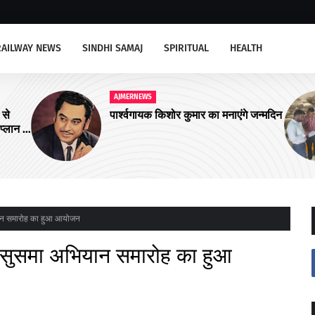
RAILWAY NEWS
SINDHI SAMAJ
SPIRITUAL
HEALTH
AJMERNEWS
ंगे जन्मदिन
विभिन्न फर्मों पर हुई कार्यवाही, लगाया जुर्माना
ियान समारोह का हुआ आयोजन
ें सुसमा अभियान समारोह का हुआ