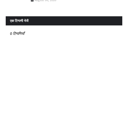
August 06, 2026
एक टिप्पणी भेजें
0 टिप्पणियाँ