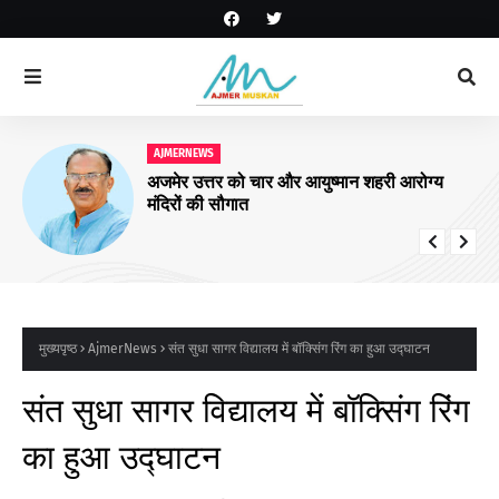
AJMERNEWS
अजमेर उत्तर को चार और आयुष्मान शहरी आरोग्य
मंदिरों की सौगात
मुख्यपृष्ठ
AjmerNews
संत सुधा सागर विद्यालय में बॉक्सिंग रिंग का हुआ उद्घाटन
संत सुधा सागर विद्यालय में बॉक्सिंग रिंग
का हुआ उद्घाटन