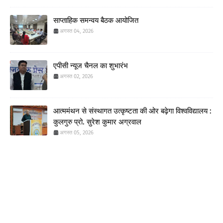
साप्ताहिक समन्वय बैठक आयोजित
अगस्त 04, 2026
एपीसी न्यूज चैनल का शुभारंभ
अगस्त 02, 2026
आत्ममंथन से संस्थागत उत्कृष्टता की ओर बढ़ेगा विश्वविद्यालय :
कुलगुरु प्रो. सुरेश कुमार अग्रवाल
अगस्त 05, 2026