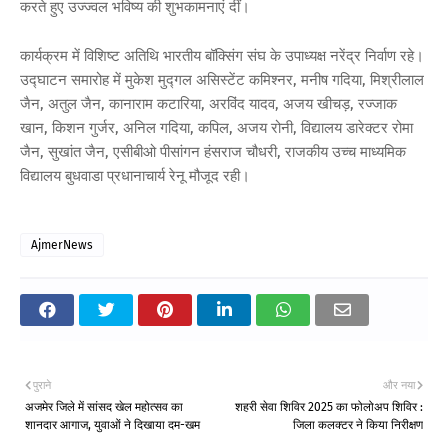
करते हुए उज्ज्वल भविष्य की शुभकामनाएं दीं।
कार्यक्रम में विशिष्ट अतिथि भारतीय बॉक्सिंग संघ के उपाध्यक्ष नरेंद्र निर्वाण रहे।
उद्घाटन समारोह में मुकेश मुद्गल असिस्टेंट कमिश्नर, मनीष गदिया, मिश्रीलाल
जैन, अतुल जैन, कानाराम कटारिया, अरविंद यादव, अजय खीचड़, रज्जाक
खान, किशन गुर्जर, अनिल गदिया, कपिल, अजय रोनी, विद्यालय डारेक्टर रोमा
जैन, सुखांत जैन, एसीबीओ पीसांगन हंसराज चौधरी, राजकीय उच्च माध्यमिक
विद्यालय बुधवाडा प्रधानाचार्य रेनू मौजूद रही।
AjmerNews
पुराने
और नया
अजमेर जिले में सांसद खेल महोत्सव का
शहरी सेवा शिविर 2025 का फोलोअप शिविर :
शानदार आगाज, युवाओं ने दिखाया दम-खम
जिला कलक्टर ने किया निरीक्षण