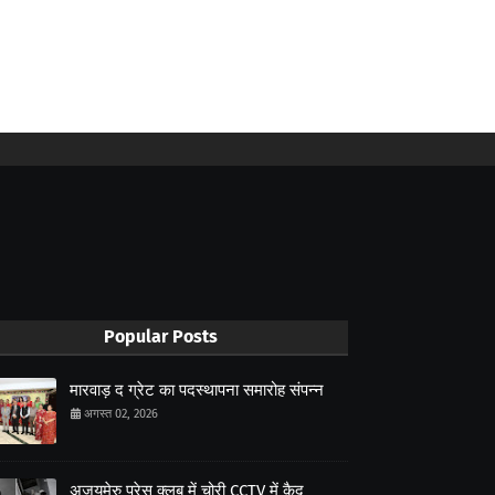
Popular Posts
मारवाड़ द ग्रेट का पदस्थापना समारोह संपन्न
अगस्त 02, 2026
अजयमेरु प्रेस क्लब में चोरी CCTV में कैद