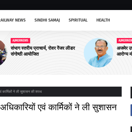
RAILWAY NEWS
SINDHI SAMAJ
SPIRITUAL
HEALTH
AJMERNEWS
ीडर
अजमेर उत्तर को चार और आयुष्मान शहरी
आरोग्य मंदिरों की सौगात
ं कार्मिकों ने ली सुशासन की शपथ
धिकारियों एवं कार्मिकों ने ली सुशासन