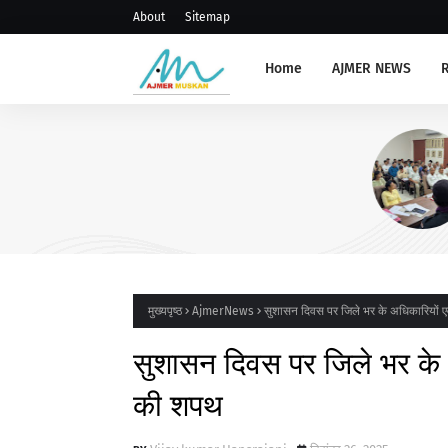
About
Sitemap
Home
AJMER NEWS
AJMERNEWS
संभाग स्तरीय प्राचार्य, रोवर रेंजर ल
संगोष्ठी आयोजित
मुख्यपृष्ठ
AjmerNews
सुशासन दिवस पर जिले भर के अधिकारियों एव
सुशासन दिवस पर जिले भर के अ
की शपथ