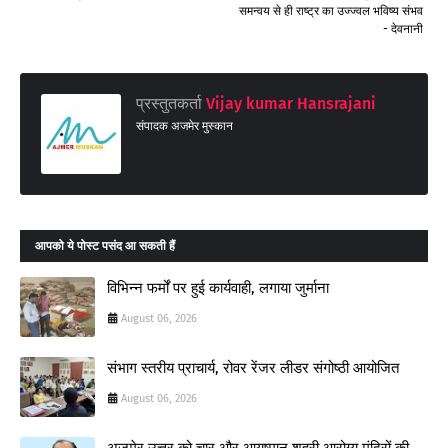
समन्वय से ही राष्ट्र का उज्ज्वल भविष्य संभव
- देवनानी
प्रस्तुतकर्ता
Vijay kumar Hansrajani
संपादक अजमेर मुस्कान
आपको ये पोस्ट पसंद आ सकती हैं
विभिन्न फर्मों पर हुई कार्यवाही, लगाया जुर्माना
August 06, 2026
संभाग स्तरीय प्राचार्य, रोवर रेंजर लीडर संगोष्ठी आयोजित
August 06, 2026
अजमेर उत्तर को चार और आयुष्मान शहरी आरोग्य मंदिरों की