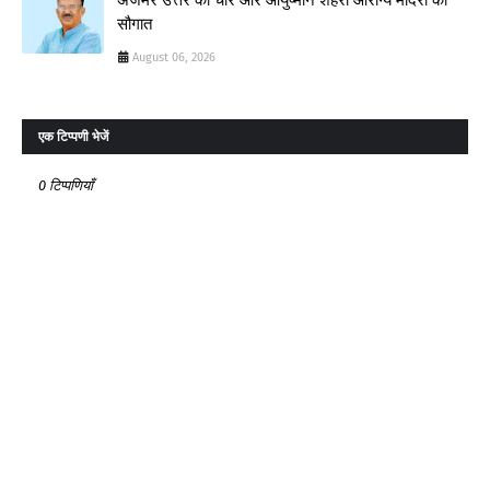
सौगात
August 06, 2026
एक टिप्पणी भेजें
0 टिप्पणियाँ