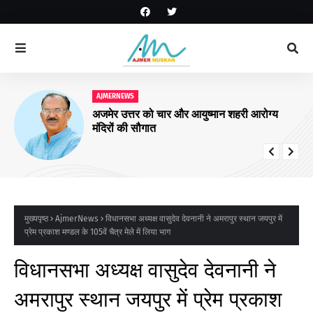
AJMERNEWS
आरयूआईडीपी के पांचवें चरण के कार्यों पर संवाद
कार्यक्रम सम्पन्न
मुख्यपृष्ठ
AjmerNews
विधानसभा अध्यक्ष वासुदेव देवनानी ने अमरापुर स्थान जयपुर में
प्रेम प्रकाश मण्डल के 105वें चैत्र मेले में लिया भाग
विधानसभा अध्यक्ष वासुदेव देवनानी ने
अमरापुर स्थान जयपुर में प्रेम प्रकाश