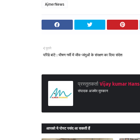
AjmerNews
पुराने
परिंडे बांटे : भीषण गर्मी में जीव-जंतुओं के संरक्षण का दिया संदेश
प्रस्तुतकर्ता
Vijay kumar Hans
संपादक अजमेर मुस्कान
आपको ये पोस्ट पसंद आ सकती हैं