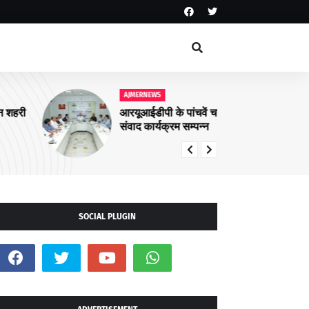
AJMERNEWS
AJ
आरयूआईडीपी के पांचवें चरण के कार्यों पर
नशा
संवाद कार्यक्रम सम्पन्न
अभि
SOCIAL PLUGIN