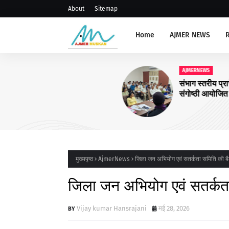
About
Sitemap
Home
AJMER NEWS
AJMERNEWS
संभाग स्तरीय प्राचार्य, रोवर रेंजर ल
संगोष्ठी आयोजित
मुख्यपृष्ठ
AjmerNews
जिला जन अभियोग एवं सतर्कता समिति की 
जिला जन अभियोग एवं सतर्क
Vijay kumar Hansrajani
मई 28, 2026