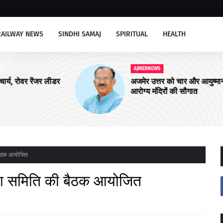
RAILWAY NEWS
SINDHI SAMAJ
SPIRITUAL
HEALTH
AJMERNEWS
ीडर
अजमेर उत्तर को चार और आयुष्मान शहरी
आरोग्य मंदिरों की सौगात
बैठक आयोजित
ता समिति की बैठक आयोजित