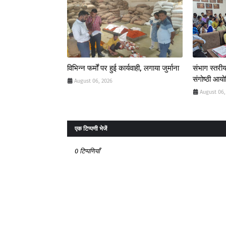
विभिन्न फर्मों पर हुई कार्यवाही, लगाया जुर्माना
संभाग स्तरीय
संगोष्ठी आय
August 06, 2026
August 06,
एक टिप्पणी भेजें
0 टिप्पणियाँ