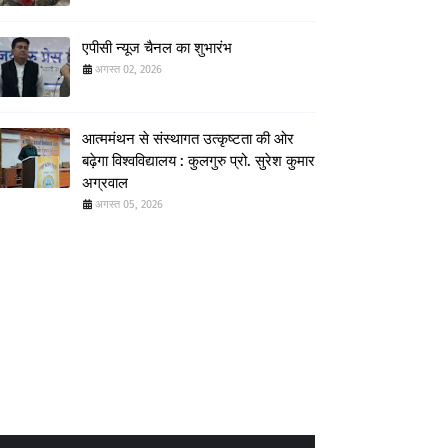
एपीसी न्यूज चैनल का शुभारंभ
अगस्त 02, 2026
आत्ममंथन से संस्थागत उत्कृष्टता की ओर
बढ़ेगा विश्वविद्यालय : कुलगुरु प्रो. सुरेश कुमार
अग्रवाल
अगस्त 05, 2026