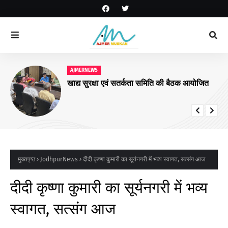
AJMERNEWS
खाद्य सुरक्षा एवं सतर्कता समिति की बैठक आयोजित
मुख्यपृष्ठ
JodhpurNews
दीदी कृष्णा कुमारी का सूर्यनगरी में भव्य स्वागत, सत्संग आज
दीदी कृष्णा कुमारी का सूर्यनगरी में भव्य
स्वागत, सत्संग आज