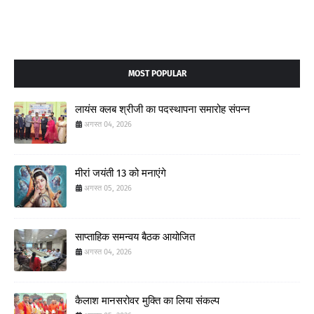
MOST POPULAR
लायंस क्लब श्रीजी का पदस्थापना समारोह संपन्न
अगस्त 04, 2026
मीरां जयंती 13 को मनाएंगे
अगस्त 05, 2026
साप्ताहिक समन्वय बैठक आयोजित
अगस्त 04, 2026
कैलाश मानसरोवर मुक्ति का लिया संकल्प