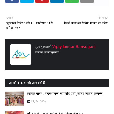
पुराने
और नया
यूरोलोजी शिविर में होगें 100 आपरेशन, 13 से
मेहन्दी के माध्यम से दिया मतदान का संदेश
होंगे आपरेशन
प्रस्तुतकर्ता
Vijay kumar Hansrajani
संपादक अजमेर मुस्कान
आपको ये पोस्ट पसंद आ सकती हैं
लायंस क्लब : पदस्थापना समारोह एवम् चार्टर नाइट सम्पन्न
July 24, 2024
हरिद्वार में अज्ञात अस्थियों का किया विसर्जन