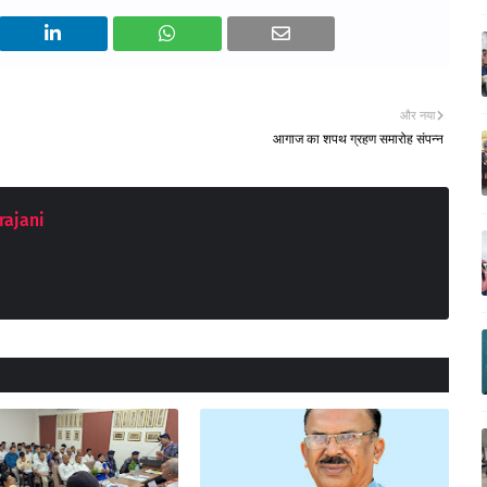
और नया
आगाज का शपथ ग्रहण समारोह संपन्न
rajani