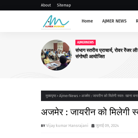
About
Sitemap
Home
AJMER NEWS
AJMERNEWS
संभाग स्तरीय प्राचार्य, रोवर रेंजर ल
संगोष्ठी आयोजित
मुख्यपृष्ठ
AjmerNews
अजमेर : जायरीन को मिलेगी स्वतः खाना बना
अजमेर : जायरीन को मिलेगी स्
Vijay kumar Hansrajani
जुलाई 09, 2024