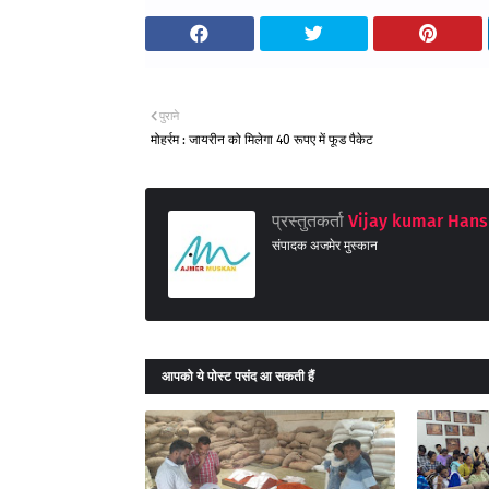
पुराने
मोहर्रम : जायरीन को मिलेगा 40 रूपए में फूड पैकेट
प्रस्तुतकर्ता
Vijay kumar Hans
संपादक अजमेर मुस्कान
आपको ये पोस्ट पसंद आ सकती हैं