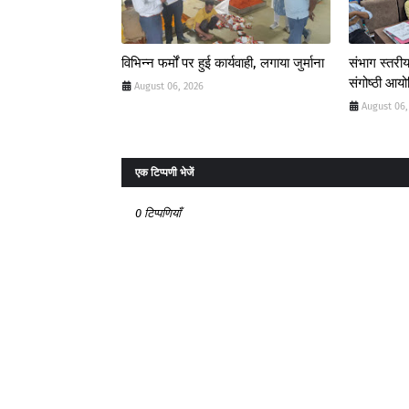
विभिन्न फर्मों पर हुई कार्यवाही, लगाया जुर्माना
संभाग स्तरीय
संगोष्ठी आय
August 06, 2026
August 06,
एक टिप्पणी भेजें
0 टिप्पणियाँ