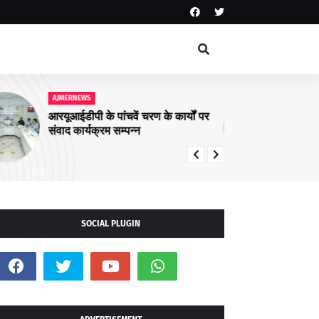
AJMERNEWS
AJ
आरयूआईडीपी के पांचवें चरण के कार्यों पर
नशा
संवाद कार्यक्रम सम्पन्न
अभि
SOCIAL PLUGIN