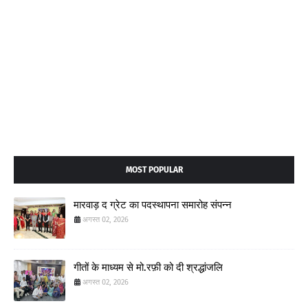
MOST POPULAR
मारवाड़ द ग्रेट का पदस्थापना समारोह संपन्न
अगस्त 02, 2026
गीतों के माध्यम से मो.रफ़ी को दी श्रद्धांजलि
अगस्त 02, 2026