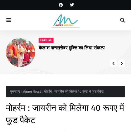
FEATURE
कैलाश मानसरोवर मुक्ति का लिया संकल्प
मुख्यपृष्ठ
AjmerNews
मोहर्रम : जायरीन को मिलेगा 40 रूपए में फूड पैकेट
मोहर्रम : जायरीन को मिलेगा 40 रूपए में
फूड पैकेट