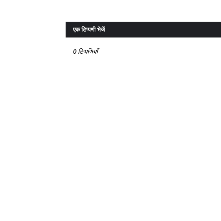
एक टिप्पणी भेजें
0 टिप्पणियाँ