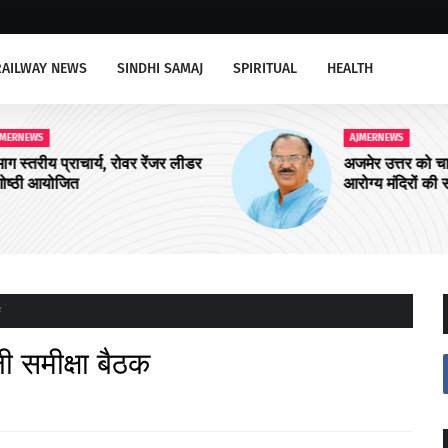
RAILWAY NEWS
SINDHI SAMAJ
SPIRITUAL
HEALTH
AJMERNEWS
ीडर
अजमेर उत्तर को चार और आयुष्मान शहरी
आरोग्य मंदिरों की सौगात
क
ली समीक्षा बैठक