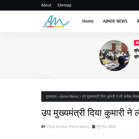
About
Sitemap
Home
AJMER NEWS
AJMERNEWS
संभाग स्तरीय प्राचार्य, रोवर रेंजर ल
संगोष्ठी आयोजित
मुख्यपृष्ठ
AjmerNews
उप मुख्यमंत्री दिया कुमारी ने ली समीक्षा बैठ
उप मुख्यमंत्री दिया कुमारी ने 
Vijay kumar Hansrajani
जून 04, 2025