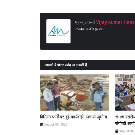
प्रस्तुतकर्ता
Vijay kumar Hans
संपादक अजमेर मुस्कान
आपको ये पोस्ट पसंद आ सकती हैं
विभिन्न फर्मों पर हुई कार्यवाही, लगाया जुर्माना
संभाग स्तरीय
संगोष्ठी आय
August 06, 2026
August 06,