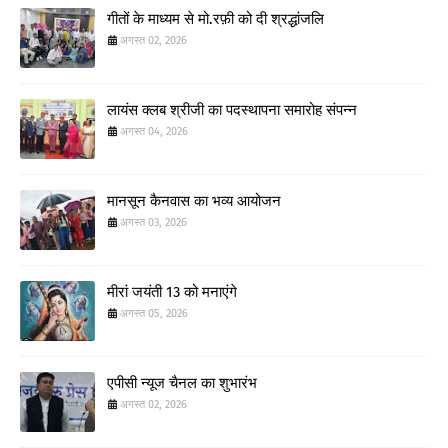
गीतों के माध्यम से मो.रफ़ी को दी श्रद्धांजलि
अगस्त 02, 2026
लायंस क्लब श्रीजी का पदस्थापना समारोह संपन्न
अगस्त 04, 2026
मानसून कैनवास का भव्य आयोजन
अगस्त 03, 2026
मीरां जयंती 13 को मनाएंगे
अगस्त 05, 2026
एपीसी न्यूज चैनल का शुभारंभ
अगस्त 02, 2026