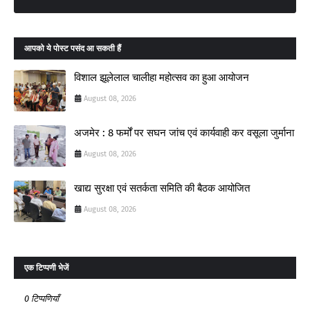
आपको ये पोस्ट पसंद आ सकती हैं
विशाल झूलेलाल चालीहा महोत्सव का हुआ आयोजन
August 08, 2026
अजमेर : 8 फर्मों पर सघन जांच एवं कार्यवाही कर वसूला जुर्माना
August 08, 2026
खाद्य सुरक्षा एवं सतर्कता समिति की बैठक आयोजित
August 08, 2026
एक टिप्पणी भेजें
0 टिप्पणियाँ