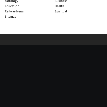
Astrology
Business
Education
Health
Railway News
Spiritual
Sitemap