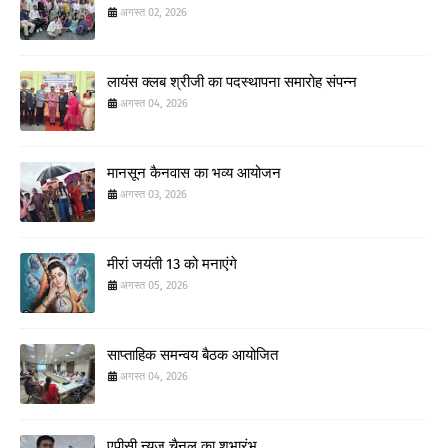
अगस्त 02, 2026
लायंस क्लब श्रीजी का पदस्थापना समारोह संपन्न
अगस्त 04, 2026
मानसून कैनवास का भव्य आयोजन
अगस्त 03, 2026
मीरां जयंती 13 को मनाएंगे
अगस्त 05, 2026
साप्ताहिक समन्वय बैठक आयोजित
अगस्त 04, 2026
एपीसी न्यूज चैनल का शुभारंभ