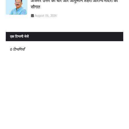
अजमेर उत्तर को चार और आयुष्मान शहरी आरोग्य मंदिरों की
सौगात
August 06, 2026
एक टिप्पणी भेजें
0 टिप्पणियाँ