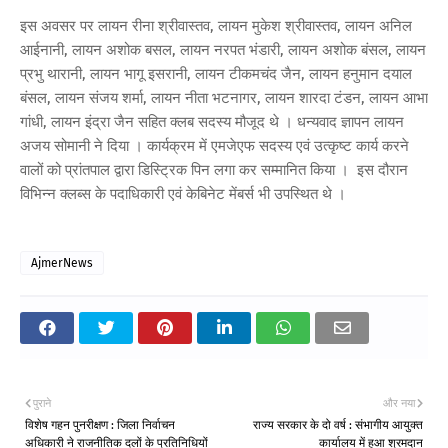
इस अवसर पर लायन रीना श्रीवास्तव, लायन मुकेश श्रीवास्तव, लायन अनिल
आईनानी, लायन अशोक बसल, लायन नरपत भंडारी, लायन अशोक बंसल, लायन
प्रभु थारानी, लायन भागू इसरानी, लायन टीकमचंद जैन, लायन हनुमान दयाल
बंसल, लायन संजय शर्मा, लायन नीता भटनागर, लायन शारदा टंडन, लायन आभा
गांधी, लायन इंद्रा जैन सहित क्लब सदस्य मौजूद थे । धन्यवाद ज्ञापन लायन
अजय सोमानी ने दिया । कार्यक्रम में एमजेएफ सदस्य एवं उत्कृष्ट कार्य करने
वालों को प्रांतपाल द्वारा डिस्ट्रिक पिन लगा कर सम्मानित किया । इस दौरान
विभिन्न क्लब्स के पदाधिकारी एवं केबिनेट मेंबर्स भी उपस्थित थे ।
AjmerNews
पुराने
और नया
विशेष गहन पुनरीक्षण : जिला निर्वाचन
राज्य सरकार के दो वर्ष : संभागीय आयुक्त
अधिकारी ने राजनीतिक दलों के प्रतिनिधियों
कार्यालय में हुआ श्रमदान