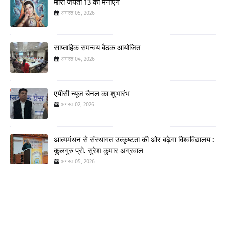
मीरां जयंती 13 को मनाएंगे
अगस्त 05, 2026
साप्ताहिक समन्वय बैठक आयोजित
अगस्त 04, 2026
एपीसी न्यूज चैनल का शुभारंभ
अगस्त 02, 2026
आत्ममंथन से संस्थागत उत्कृष्टता की ओर बढ़ेगा विश्वविद्यालय :
कुलगुरु प्रो. सुरेश कुमार अग्रवाल
अगस्त 05, 2026