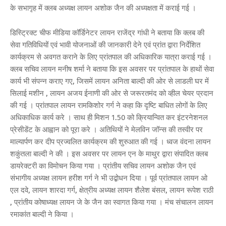
के सभागृह में क्लब अध्यक्ष लायन अशोक जैन की अध्यक्षता में कराई गई ।
डिस्ट्रिक्ट चीफ मीडिया कॉर्डिनेटर लायन राजेंद्र गांधी ने बताया कि क्लब की
सेवा गतिविधियों एवं भावी योजनाओं की जानकारी देने एवं प्रांत द्वारा निर्देशित
कार्यक्रम से अवगत कराने के लिए प्रांतपाल की अधिकारिक यात्रा कराई गई ।
क्लब सचिव लायन मनीष शर्मा ने बताया कि इस अवसर पर प्रांतपाल के हाथों सेवा
कार्य भी संपन्न कराए गए, जिसमें लायन अनिता बाल्दी की ओर से लाडली घर में
सिलाई मशीन , लायन अजय ईनाणी की ओर से जरूरतमंद को व्हील चेयर प्रदान
की गई । प्रांतपाल लायन रामकिशोर गर्ग ने कहा कि दृष्टि बाधित लोगों के लिए
अधिकाधिक कार्य करे । साथ ही मिशन 1.50 को क्रियान्वित कर इंटरनेशनल
प्रेसीडेंट के आह्वान को पूरा करे । अतिथियों ने मेलविन जॉन्स की तस्वीर पर
माल्यार्पण कर दीप प्रज्वलित कार्यक्रम की शुरुआत की गई । ध्वज वंदना लायन
शकुंतला बाल्दी ने की । इस अवसर पर लायन एन के माथुर द्वारा संपादित क्लब
डायरेक्टरी का विमोचन किया गया । प्रांतीय सचिव लायन अशोक जैन एवं
संभागीय अध्यक्ष लायन हरीश गर्ग ने भी उद्बोधन दिया । पूर्व प्रांतपाल लायन ओ
एल दवे, लायन शारदा गर्ग, क्षेत्रीय अध्यक्ष लायन शैलेश बंसल, लायन रूपेश राठी
, प्रांतीय कोषाध्यक्ष लायन जे के जैन का स्वागत किया गया । मंच संचालन लायन
रमाकांत बाल्दी ने किया ।