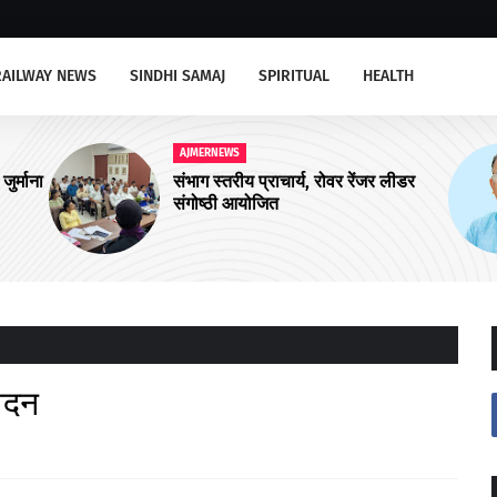
RAILWAY NEWS
SINDHI SAMAJ
SPIRITUAL
HEALTH
AJMERNEWS
ेंजर लीडर
अजमेर उत्तर को चार और आयुष्मान शहरी
आरोग्य मंदिरों की सौगात
वेदन