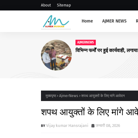
About
Sitemap
Home
AJMER NEWS
AJMERNEWS
संभाग स्तरीय प्राचार्य, रोवर र
संगोष्ठी आयोजित
मुख्यपृष्ठ
AjmerNews
शपथ आयुक्तों के लिए मांगे आवेदन
शपथ आयुक्तों के लिए मांगे आ
Vijay kumar Hansrajani
जनवरी 08, 2026