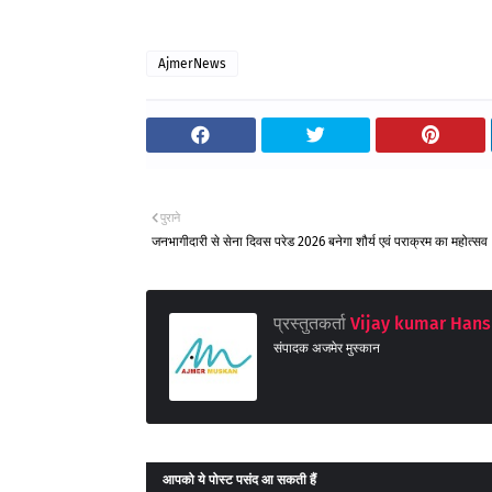
AjmerNews
पुराने
जनभागीदारी से सेना दिवस परेड 2026 बनेगा शौर्य एवं पराक्रम का महोत्सव
प्रस्तुतकर्ता
Vijay kumar Hans
संपादक अजमेर मुस्कान
आपको ये पोस्ट पसंद आ सकती हैं