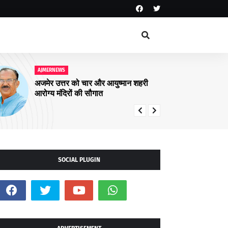
AJMERNEWS
आरयूआईडीपी के पांचवें चरण के कार्यों पर
संवाद कार्यक्रम सम्पन्न
SOCIAL PLUGIN