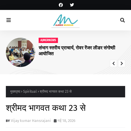
AJMERNEWS
संभाग स्तरीय प्राचार्य, रोवर रेंजर लीडर संगोष्ठी
आयोजित
मुख्यपृष्ठ
Spiritual
श्रीमद भागवत कथा 23 से
श्रीमद भागवत कथा 23 से
Vijay kumar Hansrajani
मई 18, 2026