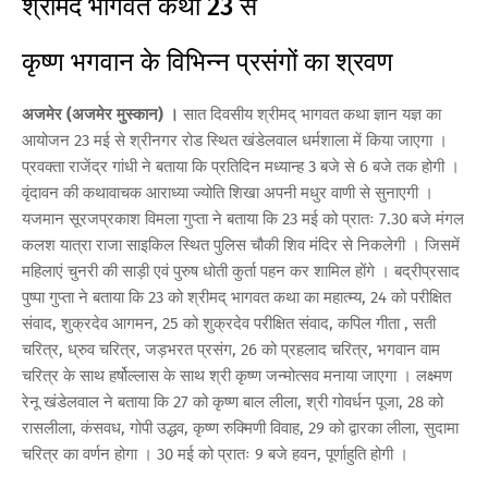
श्रीमद भागवत कथा 23 से
कृष्ण भगवान के विभिन्न प्रसंगों का श्रवण
अजमेर (अजमेर मुस्कान) ।
सात दिवसीय श्रीमद् भागवत कथा ज्ञान यज्ञ का
आयोजन 23 मई से श्रीनगर रोड स्थित खंडेलवाल धर्मशाला में किया जाएगा ।
प्रवक्ता राजेंद्र गांधी ने बताया कि प्रतिदिन मध्यान्ह 3 बजे से 6 बजे तक होगी ।
वृंदावन की कथावाचक आराध्या ज्योति शिखा अपनी मधुर वाणी से सुनाएगी ।
यजमान सूरजप्रकाश विमला गुप्ता ने बताया कि 23 मई को प्रातः 7.30 बजे मंगल
कलश यात्रा राजा साइकिल स्थित पुलिस चौकी शिव मंदिर से निकलेगी । जिसमें
महिलाएं चुनरी की साड़ी एवं पुरुष धोती कुर्ता पहन कर शामिल होंगे । बद्रीप्रसाद
पुष्पा गुप्ता ने बताया कि 23 को श्रीमद् भागवत कथा का महात्म्य, 24 को परीक्षित
संवाद, शुक्रदेव आगमन, 25 को शुक्रदेव परीक्षित संवाद, कपिल गीता , सती
चरित्र, ध्रुव चरित्र, जड़भरत प्रसंग, 26 को प्रहलाद चरित्र, भगवान वाम
चरित्र के साथ हर्षोल्लास के साथ श्री कृष्ण जन्मोत्सव मनाया जाएगा । लक्ष्मण
रेनू खंडेलवाल ने बताया कि 27 को कृष्ण बाल लीला, श्री गोवर्धन पूजा, 28 को
रासलीला, कंसवध, गोपी उद्धव, कृष्ण रुक्मिणी विवाह, 29 को द्वारका लीला, सुदामा
चरित्र का वर्णन होगा । 30 मई को प्रातः 9 बजे हवन, पूर्णाहुति होगी ।