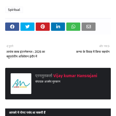
Spiritual
पुराने
और नया
लायंस क्लब इंटरनेशनल : 2026 का
कन्या के विवाह में किया सहयोग
बहुप्रांतीय अधिवेशन इंदौर में
प्रस्तुतकर्ता
Vijay kumar Hansrajani
संपादक अजमेर मुस्कान
आपको ये पोस्ट पसंद आ सकती हैं