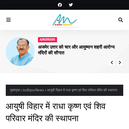
AJMERNEWS
अजमेर उत्तर को चार और आयुष्मान शहरी आरोग्य
मंदिरों की सौगात
मुख्यपृष्ठ
JodhpurNews
आयुषी विहार में राधा कृष्ण एवं शिव परिवार मंदिर की स्थापना
आयुषी विहार में राधा कृष्ण एवं शिव
परिवार मंदिर की स्थापना