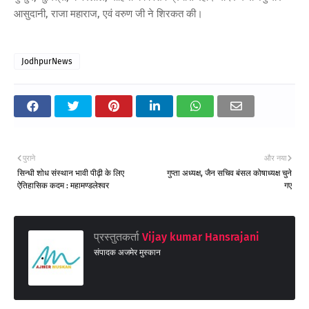
आसुदानी, राजा महाराज, एवं वरुण जी ने शिरकत की।
JodhpurNews
पुराने
और नया
सिन्धी शोध संस्थान भावी पीढ़ी के लिए
गुप्ता अध्यक्ष, जैन सचिव बंसल कोषाध्यक्ष चुने
ऐतिहासिक कदम : महामण्डलेश्वर
गए
प्रस्तुतकर्ता
Vijay kumar Hansrajani
संपादक अजमेर मुस्कान