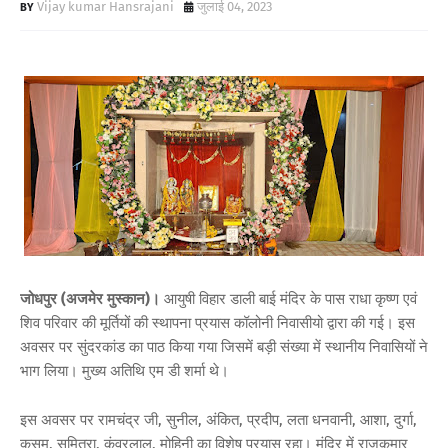
Vijay kumar Hansrajani
जुलाई 04, 2023
जोधपुर (अजमेर मुस्कान)।
आयुषी विहार डाली बाई मंदिर के पास राधा कृष्ण एवं
शिव परिवार की मूर्तियों की स्थापना प्रयास कॉलोनी निवासीयो द्वारा की गई। इस
अवसर पर सुंदरकांड का पाठ किया गया जिसमें बड़ी संख्या में स्थानीय निवासियों ने
भाग लिया। मुख्य अतिथि एम डी शर्मा थे।
इस अवसर पर रामचंद्र जी, सुनील, अंकित, प्रदीप, लता धनवानी, आशा, दुर्गा,
कुसुम, सुमित्रा, कंवरलाल, मोहिनी का विशेष प्रयास रहा। मंदिर में राजकुमार