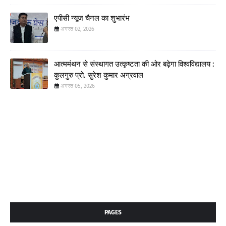
एपीसी न्यूज चैनल का शुभारंभ
अगस्त 02, 2026
आत्ममंथन से संस्थागत उत्कृष्टता की ओर बढ़ेगा विश्वविद्यालय :
कुलगुरु प्रो. सुरेश कुमार अग्रवाल
अगस्त 05, 2026
PAGES