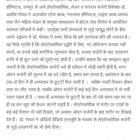
हॉस्पिटल, जयपुर से आये लेप्रोस्कोपिक, लेज़र व जनरल सर्जरी विशेषज्ञ डॉ.
आशीष गोयल ने अजयमेरु प्रेस क्लब, नारायणा हॉस्पिटल, लाइंस क्लब आस्था
तथा जैन महिला मंडल के संयुक्त तत्वावधान में होटल लेक विनोरा में आयोजित
स्वास्थ्य परिचर्चा में कही। उपर्युक्त सभी संस्थाओं से जुड़े प्रबुद्ध लोगों के बीच
अपने उद्बोधन में डॉ. गोयाल ने स्पष्ट किया कि हमें जागरूक होने की जरूरत है।
यह सिर्फ भ्रांति है कि लेप्रोस्कोपिक पद्धति से किए गए ऑपेरशन फायदा नहीं
करते, या उनसे कोई शारीरिक नुकसान होता है, अथवा सर्जरी के बाद उपकरण
शरीर में ही छूट जाने की दुर्घटनाएं होती हैं। उन्होंने बताया कि यह समझना बहुत
जरूरी है कि लेप्रोस्कोपिक सर्जरी भले ही वर्तमान में थोड़ी महंगी होती है, मगर
ओपन सर्जरी की तुलना में यह दर्द रहित है, समय कम लगता है, आपरेशन के बाद
एक-दो दिन में ही अस्पताल से छुट्टी मिल जाती है । व्यक्ति जल्दी रिकवर होकर
काम पर लौट जाता है; जबकि ओपन सर्जरी में कई कई दिन अस्पताल में तो भर्ती
रहना पड़ता ही है । साथ ही अस्पताल से छुट्टी के बाद भी लंबे समय तक घर पर
ही रह कर खुद की केअर करनी पड़ती है। लेप्रोस्कोपिक से शरीर पर टांकों के
बड़े बड़े निशान भी नहीं दिखते, जो अक्सर ओपन सर्जरी के बाद शरीर पर दिखाई
देते हैं। डॉ. गोयल ने ऑडियो वीडियो प्रस्तुति के माध्यम से लेप्रोस्कोपिक सर्जरी
से जुड़े उपकरणों का भी डेमो दिया।