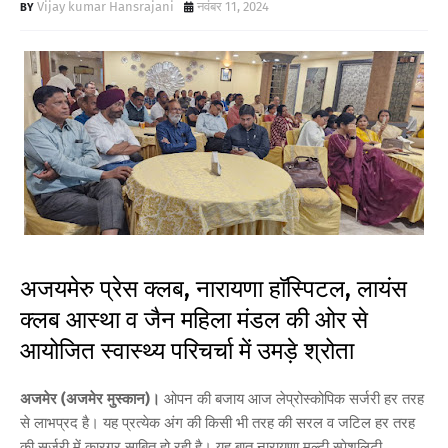
Vijay kumar Hansrajani
नवंबर 11, 2024
अजयमेरु प्रेस क्लब, नारायणा हाॅस्पिटल, लायंस
क्लब आस्था व जैन महिला मंडल की ओर से
आयोजित स्वास्थ्य परिचर्चा में उमड़े श्रोता
अजमेर (अजमेर मुस्कान)।
ओपन की बजाय आज लेप्रोस्कोपिक सर्जरी हर तरह
से लाभप्रद है। यह प्रत्येक अंग की किसी भी तरह की सरल व जटिल हर तरह
की सर्जरी में कारगर साबित हो रही है। यह बात नारायणा मल्टी स्पेशलिटी