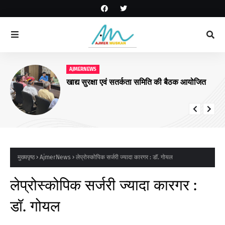
AJMERNEWS
खाद्य सुरक्षा एवं सतर्कता समिति की बैठक आयोजित
मुख्यपृष्ठ
AjmerNews
लेप्रोस्कोपिक सर्जरी ज्यादा कारगर : डॉ. गोयल
लेप्रोस्कोपिक सर्जरी ज्यादा कारगर :
डॉ. गोयल